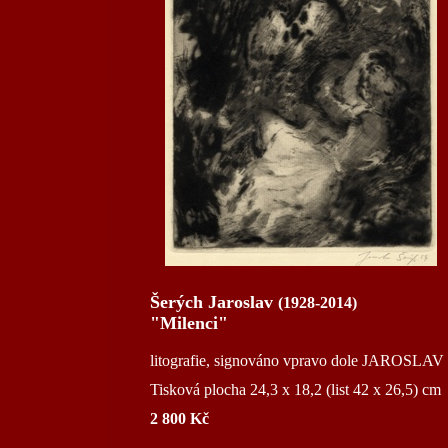
Šerých Jaroslav
(1928-2014)
"Milenci"
litografie, signováno vpravo dole JAROSLAV
Tisková plocha 24,3 x 18,2 (list 42 x 26,5) cm
2 800 Kč