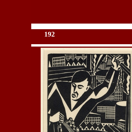
100
192