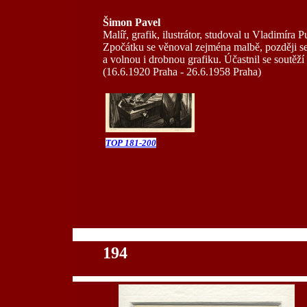
Šimon Pavel
Malíř, grafik, ilustrátor, studoval u Vladimír
Zpočátku se věnoval zejména malbě, později se 
a volnou i drobnou grafiku. Účastnil se soutěží
(16.6.1920 Praha - 26.6.1958 Praha)
TOP 181-200
100
194