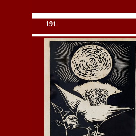
100
191