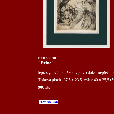
neurčeno
"Princ"
lept, signováno tužkou vpravo dole - nepřečten
Tisková plocha 37,5 x 23,5, výřez 40 x 25,5 (5
900 Kč
TOP 181-200