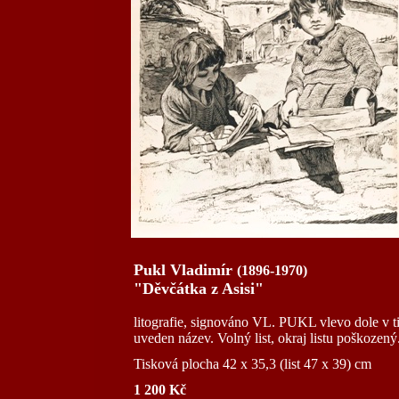
Pukl Vladimír
(1896-1970)
"Děvčátka z Asisi"
litografie, signováno VL. PUKL vlevo dole v t
uveden název. Volný list, okraj listu poškozený
Tisková plocha 42 x 35,3 (list 47 x 39) cm
1 200 Kč