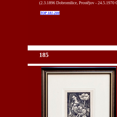
(2.3.1896 Dobromilice, Prostějov - 24.5.1970
TOP 181-200
100
185