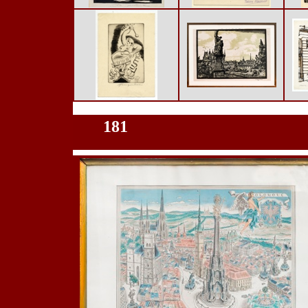
100
181