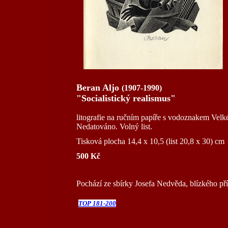
Beran Aljo
(1907-1990)
"Socialistický realismus"
litografie na ručním papíře s vodoznakem Ve
Nedatováno. Volný list.
Tisková plocha 14,4 x 10,5 (list 20,8 x 30) cm
500 Kč
Pochází ze sbírky Josefa Nedvěda, blízkého pří
TOP 181-200