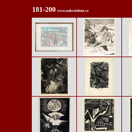
181-200
www.aukcnidum.cz