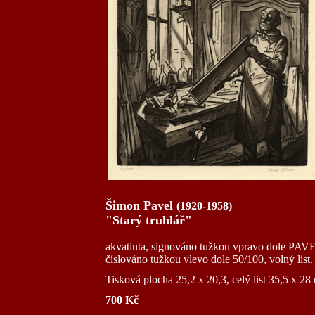
Šimon Pavel
(1920-1958)
"Starý truhlář"
akvatinta, signováno tužkou vpravo dole PAV
číslováno tužkou vlevo dole 50/100, volný list.
Tisková plocha 25,2 x 20,3, celý list 35,5 x 28
700 Kč