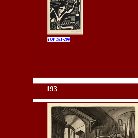
TOP 181-200
100
193