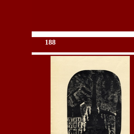
100
188