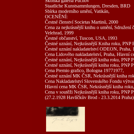
Školská galéria Púchov
Staatliche Kunstsammlungen, Dresden, BRD
Sbírka moderního umění, Vatikán,
OCENĚNÍ:
Čestné členství Societas Martinů, 2000
Cena za nejkrásnější knihu o umění, Sdružení 
Velehrad, 1999
Čestné občanství, Tuscon, USA, 1993
Čestné uznání, Nejkrásnější Kniha roku, PNP 
Čestné uznání nakladatelství ODEON, Praha, 
Cena Lidového nakladatelství, Praha, Hlavní
Čestné uznání, Nejkrásnější kniha roku, PNP P
Čestné uznání, Nejkrásnější kniha roku, PNP P
Cena Premio grafico, Bologna 19771977,
Čestné uznání MK ČSR, Nekrásnější kniha ro
Cena Nakladatelství Slovenského Fondu výtvar
Hlavní cena MK ČSR, Nekrásnější kniha roku
Cena v soutěži Nejkrásnější kniha roku, PNP Pr
(27.2.1928 Havlíčkův Brod - 23.3.2014 Praha)