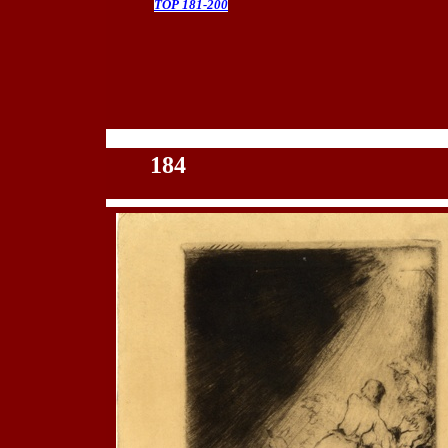
TOP 181-200
100
184