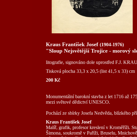
Kraus František Josef
(1904-1976)
"Sloup Nejsvětější Trojice - morový 
litografie, signováno dole uprostřed F.J. KRAU
Tisková plocha 33,3 x 20,5 (list 41,5 x 33) cm
200 Kč
Monumentální barokní stavba z let 1716 až 175
mezi světové dědictví UNESCO.
Pochází ze sbírky Josefa Nedvěda, blízkého pří
Kraus František Josef
Malíř, grafik, profesor kreslení v Kroměříži. 
Šimona, soukromě v Paříži, Bruselu, Mnichově, 