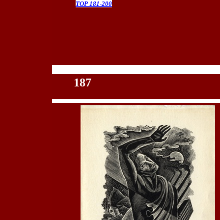
TOP 181-200
100
187