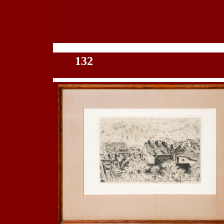
100
132