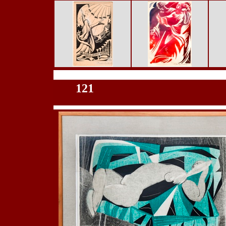
100
121