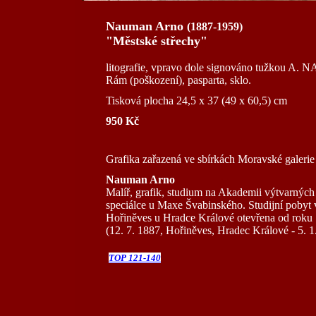
Nauman Arno
(1887-1959)
"Městské střechy"
litografie, vpravo dole signováno tužkou
Rám (poškození), pasparta, sklo.
Tisková plocha 24,5 x 37 (49 x 60,5) cm
950 Kč
Grafika zařazená ve sbírkách Moravské galerie 
Nauman Arno
Malíř, grafik, studium na Akademii výtvarných 
speciálce u Maxe Švabinského. Studijní pobyt v
Hořiněves u Hradce Králové otevřena od roku 1
(12. 7. 1887, Hořiněves, Hradec Králové - 5. 1
TOP 121-140