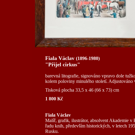
Fiala Václav
(1896-1980)
"Přijel cirkus"
barevná litografie, signováno vpravo dole t
kolem poloviny minulého století. Adjustováno v
Tisková plocha 33,5 x 46 (66 x 73) cm
1 800 Kč
Fiala Václav
Malíř, grafik, ilustrátor, absolvent Akademie 
řadu knih, především historických, v letech 19
Rusku.