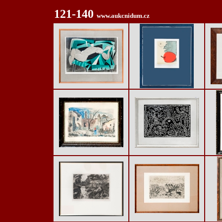
121-140
www.aukcnidum.cz