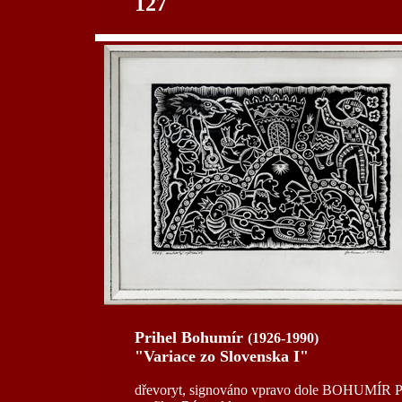
127
Prihel Bohumír
(1926-1990)
"Variace zo Slovenska I"
dřevoryt, signováno vpravo dole BOHUMÍR PRI