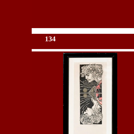
100
134