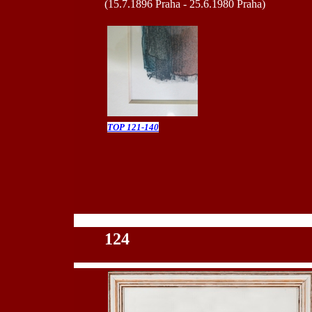
(15.7.1896 Praha - 25.6.1980 Praha)
TOP 121-140
100
124