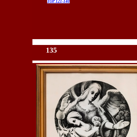
TOP 121-140
100
135