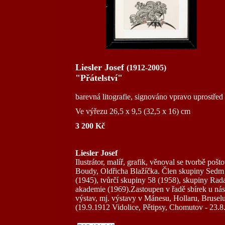
Liesler Josef
(1912-2005)
"Přátelství"
barevná litografie, signováno vpravo uprostř
Ve výřezu 26,5 x 9,5 (32,5 x 16) cm
3 200 Kč
Liesler Josef
Ilustrátor, malíř, grafik, věnoval se tvorbě poš
Boudy, Oldřicha Blažíčka. Člen skupiny Sed
(1945), tvůrčí skupiny 58 (1958), skupiny Rad
akademie (1969).Zastoupen v řadě sbírek u nás 
výstav, mj. výstavy v Mánesu, Hollaru, Brusel
(19.9.1912 Vidolice, Pětipsy, Chomutov - 23.8