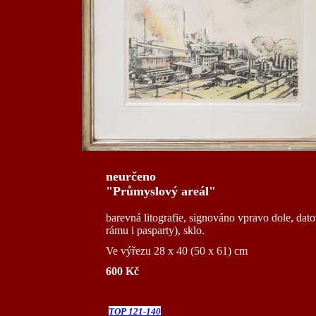
neurčeno
"Průmyslový areál"
barevná litografie, signováno vpravo dole, da
rámu i pasparty), sklo.
Ve výřezu 28 x 40 (50 x 61) cm
600 Kč
TOP 121-140