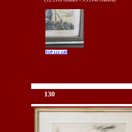
TOP 121-140
100
130