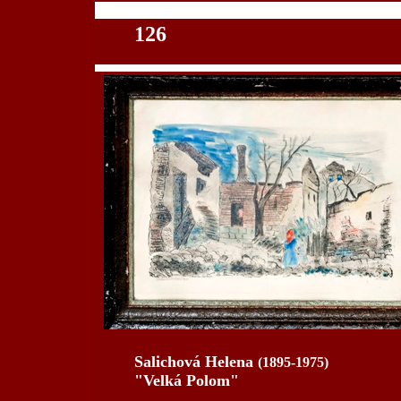
100
126
Salichová Helena
(1895-1975)
"Velká Polom"