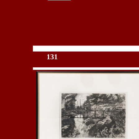
100
131