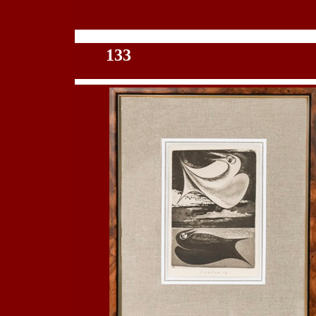
100
133