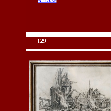
TOP 121-140
100
129